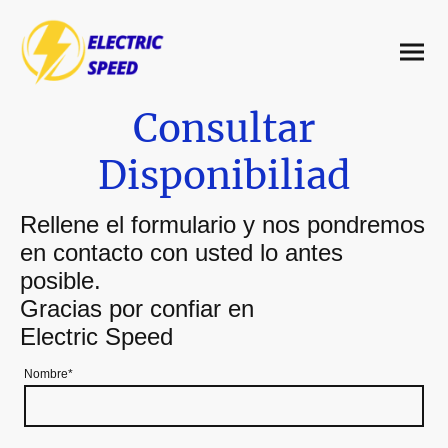
Consultar
Disponibiliad
Rellene el formulario y nos pondremos
en contacto con usted lo antes
posible.
Gracias por confiar en
Electric Speed
Nombre
*