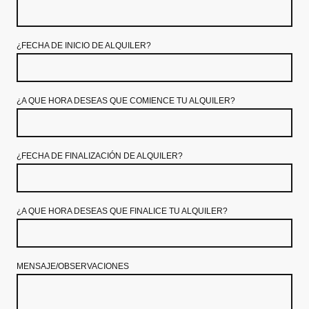
¿FECHA DE INICIO DE ALQUILER?
¿A QUE HORA DESEAS QUE COMIENCE TU ALQUILER?
¿FECHA DE FINALIZACIÓN DE ALQUILER?
¿A QUE HORA DESEAS QUE FINALICE TU ALQUILER?
MENSAJE/OBSERVACIONES